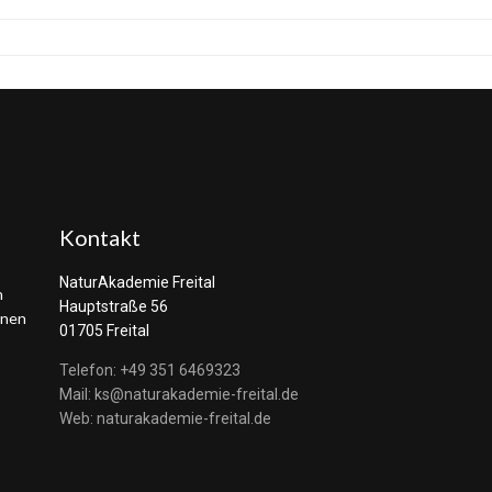
Kontakt
NaturAkademie Freital
n
Hauptstraße 56
rnen
01705 Freital
Telefon: +49 351 6469323
Mail: ks@naturakademie-freital.de
Web: naturakademie-freital.de