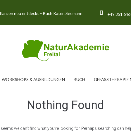
pflanzen neu entdeckt – Buch Katrin Seemann
+49 351 64
WORKSHOPS & AUSBILDUNGEN
BUCH
GEFÄSSTHERAPIE M
Nothing Found
t seems we can’t find what you’re looking for. Perhaps searching can hel