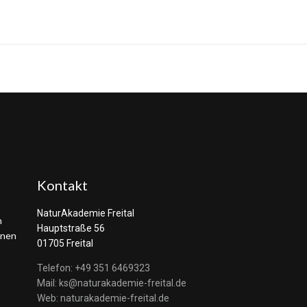
Kontakt
NaturAkademie Freital
n
Hauptstraße 56
rnen
01705 Freital
Telefon: +49 351 6469323
Mail: ks@naturakademie-freital.de
Web: naturakademie-freital.de