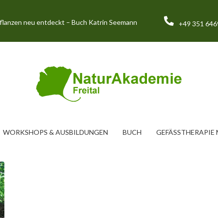
pflanzen neu entdeckt – Buch Katrin Seemann
+49 351 64
WORKSHOPS & AUSBILDUNGEN
BUCH
GEFÄSSTHERAPIE M