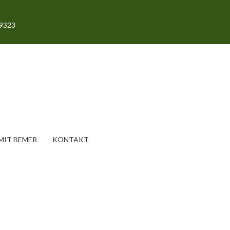
69323
IT BEMER
KONTAKT