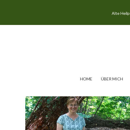
Alte Heil
HOME
ÜBER MICH